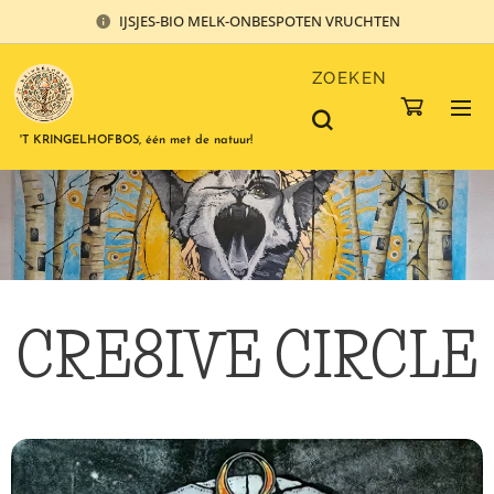
IJSJES-BIO MELK-ONBESPOTEN VRUCHTEN
ZOEKEN
'T KRINGELHOFBOS, één met de natuur!
CRE8IVE CIRCLE