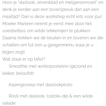
Hoor je "daslook, zevenblad en melganzenvoet" en
denk je eerder aan een toverspreuk dan aan een
maaltijd? Dan is deze workshop écht iets voor jou!
Moeke Marleen neemt je eerst mee door het
voedselbos om wilde lekkernijen te plukken.
Daarna trekken we de keuken in en toveren we die
schatten om tot een 4-gangenmenu waar je u
tegen zegt!
Wat staat er op tafel?
🥤 Smoothie met winterpostelein (gezond én
lekker, beloofd!)
🥣 Aspergesoep met daslookpesto
🥔 Rösti met daslook, tzatziki-dip & een wilde
salade