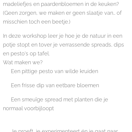
madeliefjes en paardenbloemen in de keuken?
(Geen zorgen, we maken er geen slaatje van… of
misschien toch een beetje.)
In deze workshop leer je hoe je de natuur in een
potje stopt en tover je verrassende spreads, dips
en pesto's op tafel.
Wat maken we?
🌿 Een pittige pesto van wilde kruiden
🌼 Een frisse dip van eetbare bloemen
🌱 Een smeuïge spread met planten die je
normaal voorbijloopt
💡 Je proeft, je experimenteert én je gaat naar