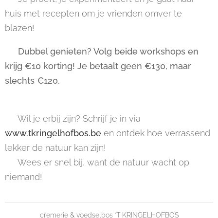
huis met recepten om je vrienden omver te
blazen!
🍽️
Dubbel genieten? Volg beide workshops en
krijg €10 korting! Je betaalt geen €130, maar
slechts €120.
🎟️ Wil je erbij zijn? Schrijf je in via
www.tkringelhofbos.be
en ontdek hoe verrassend
lekker de natuur kan zijn!
🌿 Wees er snel bij, want de natuur wacht op
niemand!
cremerie & voedselbos 'T KRINGELHOFBOS