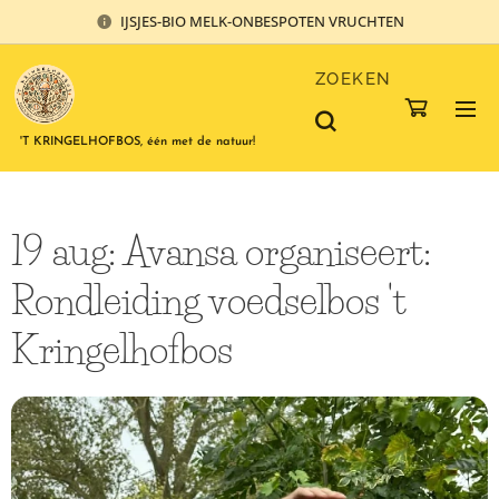
IJSJES-BIO MELK-ONBESPOTEN VRUCHTEN
ZOEKEN
'T KRINGELHOFBOS, één met de natuur!
19 aug: Avansa organiseert:
Rondleiding voedselbos 't
Kringelhofbos