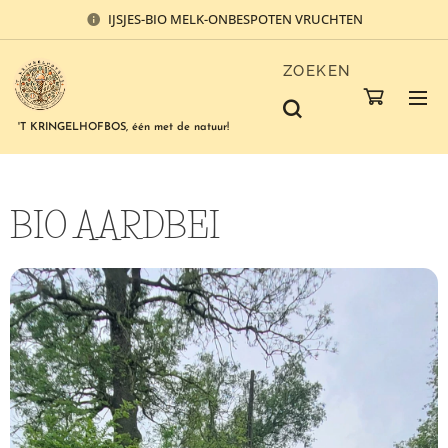
IJSJES-BIO MELK-ONBESPOTEN VRUCHTEN
ZOEKEN
'T KRINGELHOFBOS, één met de natuur!
BIO AARDBEI