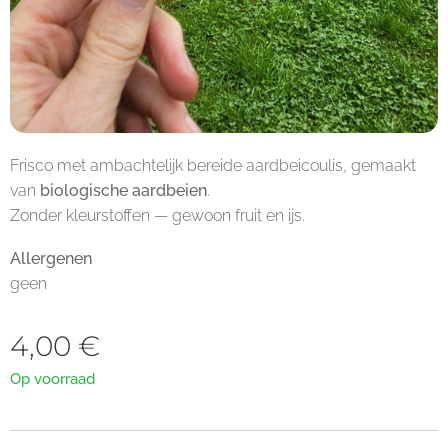
Frisco met ambachtelijk bereide aardbeicoulis, gemaakt
van
biologische aardbeien
.
Zonder kleurstoffen — gewoon fruit en ijs.
Allergenen
geen
4,00
€
Op voorraad