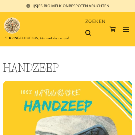
IJSJES-BIO MELK-ONBESPOTEN VRUCHTEN
ZOEKEN
'T KRINGELHOFBOS, één met de natuur!
HANDZEEP