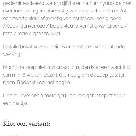
gedemineraliseerd water, olijfolie en natriumhydroxide met
eventueel een geur afkomstig van etherische oliën en/of
een zwarte kleur afkomstig van houtskool, een groene
/roze / donkerroze / beige kleur afkomstig van groene /
roze / rode / ghassoulklei.
Olijfolie bevat veel vitamines en heeft een verzachtende
werking.
Mocht de zeep niet in voorraad zijn, dan is er een wachttijd
van min. 6 weken. Deze tijd is nodig om de zeep te laten
rijpen. Bedankt voor het begrip.
Heb je liever een andere geur, bel me gerust op of stuur
een mailtje.
Kies een variant: