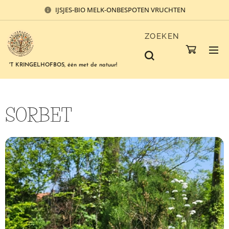
IJSJES-BIO MELK-ONBESPOTEN VRUCHTEN
ZOEKEN
'T KRINGELHOFBOS, één met de natuur!
SORBET