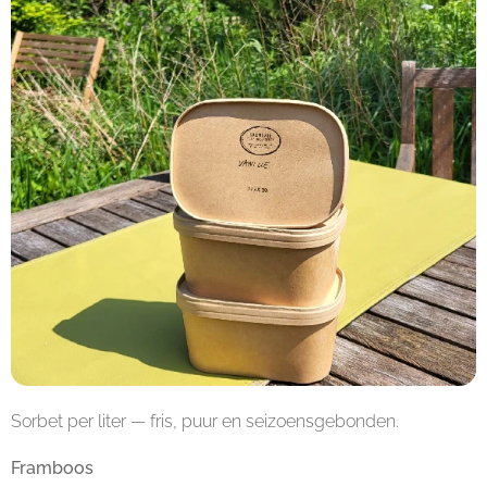
Sorbet per liter — fris, puur en seizoensgebonden.
Framboos