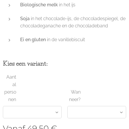
Biologische melk
in het ijs
Soja
in het chocolade-ijs, de chocoladespiegel, de
chocoladeganache en de chocoladeband
Ei en gluten
in de vanillebiscuit
Kies een variant:
Aant
al
perso
Wan
nen
neer?
Vanaf
49,50
€