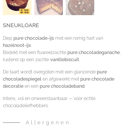
SNEUKLOARE
Diep
pure chocolade-ijs
met een romig hart van
hazelnoot-ijs
.
Bedekt met een fluweelzachte
pure chocoladeganache
,
rustend op een zachte
vanillebiscuit
.
De taart wordt overgoten met een glanzende
pure
chocoladespiegel
en afgewerkt met
pure chocolade
decoratie
en een
pure chocoladeband
.
Intens, vol en onweerstaanbaar — voor echte
chocoladeliefhebbers.
Allergenen